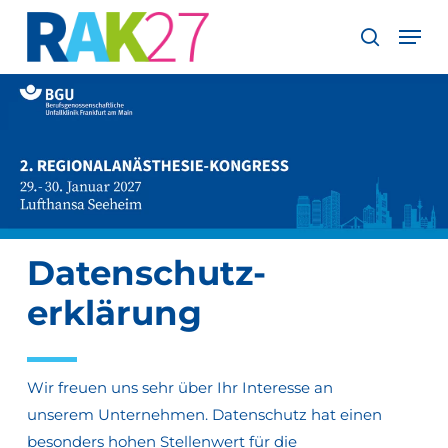
Skip
Men
to
search
Close
main
Menu
content
Datenschutz­
erklärung
Wir freuen uns sehr über Ihr Interesse an
unserem Unternehmen. Datenschutz hat einen
besonders hohen Stellenwert für die